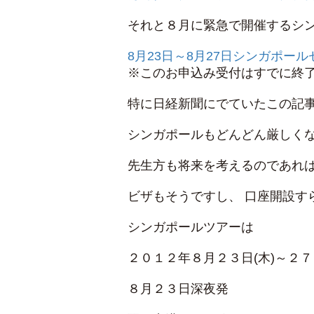
それと８月に緊急で開催するシン
8月23日～8月27日シンガポー
※このお申込み受付はすでに終
特に日経新聞にでていたこの記
シンガポールもどんどん厳しく
先生方も将来を考えるのであれば
ビザもそうですし、 口座開設す
シンガポールツアーは
２０１２年８月２３日(木)～２７
８月２３日深夜発