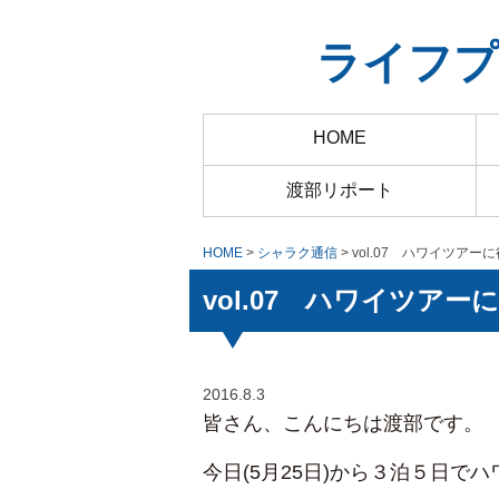
ライフプ
HOME
渡部リポート
HOME
>
シャラク通信
> vol.07 ハワイツア
vol.07 ハワイツア
2016.8.3
皆さん、こんにちは渡部です。
今日(5月25日)から３泊５日で