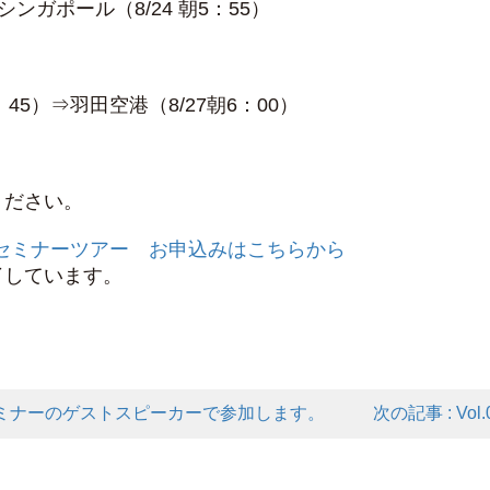
シンガポール（8/24 朝5：55）
45）⇒羽田空港（8/27朝6：00）
ください。
ールセミナーツアー お申込みはこちらから
了しています。
日にセミナーのゲストスピーカーで参加します。
次の記事 : V