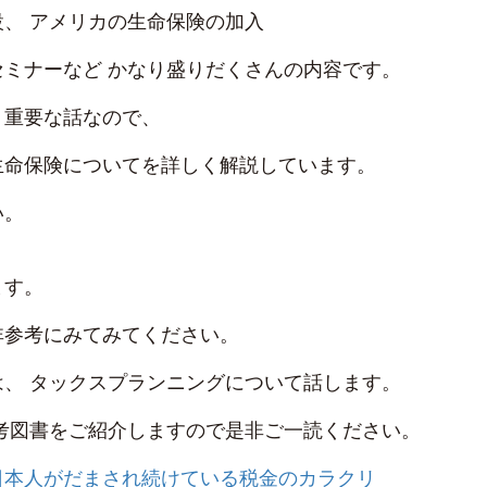
設、 アメリカの生命保険の加入
ミナーなど かなり盛りだくさんの内容です。
り重要な話なので、
生命保険についてを詳しく解説しています。
い。
ます。
非参考にみてみてください。
、 タックスプランニングについて話します。
考図書をご紹介しますので是非ご一読ください。
日本人がだまされ続けている税金のカラクリ