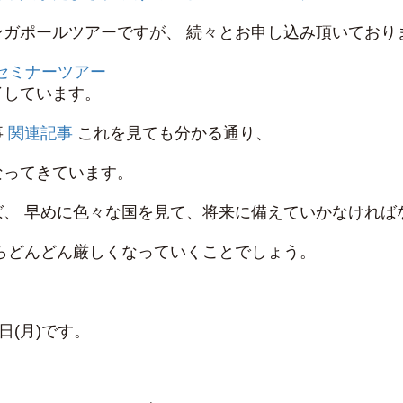
ガポールツアーですが、 続々とお申し込み頂いており
ルセミナーツアー
了しています。
事
関連記事
これを見ても分かる通り、
なってきています。
、 早めに色々な国を見て、将来に備えていかなければ
らどんどん厳しくなっていくことでしょう。
日(月)です。