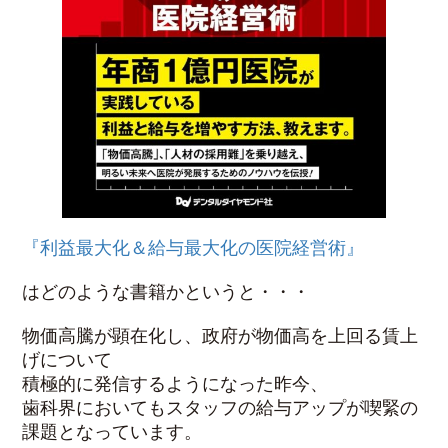
『利益最大化＆給与最大化の医院経営術』
はどのような書籍かというと・・・
物価高騰が顕在化し、政府が物価高を上回る賃上
げについて
積極的に発信するようになった昨今、
歯科界においてもスタッフの給与アップが喫緊の
課題となっています。