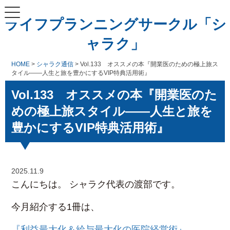
ライフプランニングサークル「シ
ャラク」
HOME
>
シャラク通信
> Vol.133 オススメの本『開業医のための極上旅ス
タイル――人生と旅を豊かにするVIP特典活用術』
Vol.133 オススメの本『開業医のた
めの極上旅スタイル――人生と旅を
豊かにするVIP特典活用術』
2025.11.9
こんにちは。 シャラク代表の渡部です。
今月紹介する1冊は、
『利益最大化＆給与最大化の医院経営術』