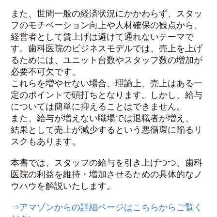
また、世間一般の経済状況にかかわらず、スタッ
フのモチベーション向上や人材確保の観点から、
経営者として賃上げは避けて通れないテーマで
す。歯科医院のビジネスモデルでは、売上を上げ
るためには、ユニット台数やスタッフ数の増加が
必要不可欠です。
これらを増やせない場合、理論上、売上はある一
定のポイントで頭打ちとなります。しかし、給与
については簡単に抑えることはできません。
また、給与が増えない職場では退職者が増え、
結果として売上が減少するという悪循環に陥るリ
スクもあります。
本書では、スタッフの給与を引き上げつつ、歯科
医院の利益を維持・増加させるための具体的なノ
ウハウを解説いたします。
⇒アマゾンからの詳細ページはこちらからご覧く