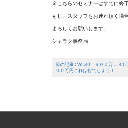
※こちらのセミナーはすでに終
もし、スタッフをお連れ頂く場
よろしくお願いします。
シャラク事務局
前の記事 : Vol.40 ６００万
００万円これは何でしょう！