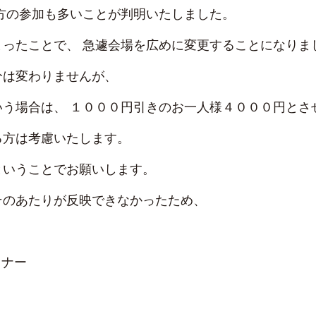
方の参加も多いことが判明いたしました。
ったことで、 急遽会場を広めに変更することになりま
分は変わりませんが、
いう場合は、 １０００円引きのお一人様４０００円とさ
る方は考慮いたします。
ということでお願いします。
そのあたりが反映できなかったため、
ミナー