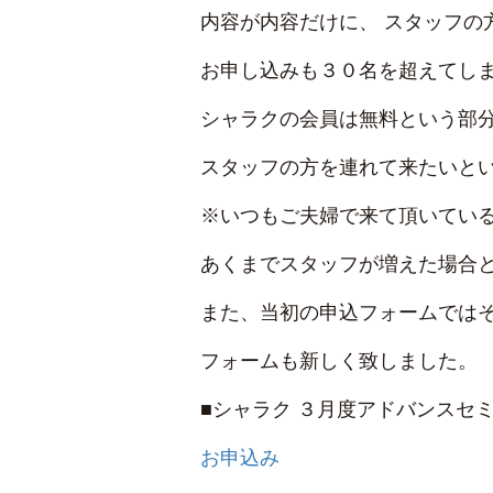
内容が内容だけに、 スタッフの
お申し込みも３０名を超えてしま
シャラクの会員は無料という部
スタッフの方を連れて来たいと
※いつもご夫婦で来て頂いてい
あくまでスタッフが増えた場合
また、当初の申込フォームでは
フォームも新しく致しました。
■シャラク ３月度アドバンスセ
お申込み