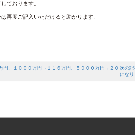
了しております。
合は再度ご記入いただけると助かります。
→３０万円、１０００万円→１１６万円、５０００万円→２０
次の記事
になり