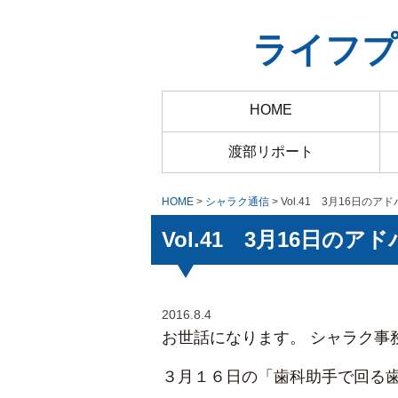
ライフプ
HOME
渡部リポート
HOME
>
シャラク通信
> Vol.41 3月16日の
Vol.41 3月16日の
2016.8.4
お世話になります。 シャラク事
３月１６日の「歯科助手で回る