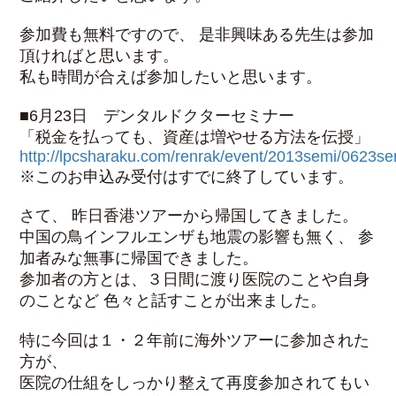
参加費も無料ですので、 是非興味ある先生は参加
頂ければと思います。
私も時間が合えば参加したいと思います。
■6月23日 デンタルドクターセミナー
「税金を払っても、資産は増やせる方法を伝授」
http://lpcsharaku.com/renrak/event/2013semi/0623se
※このお申込み受付はすでに終了しています。
さて、 昨日香港ツアーから帰国してきました。
中国の鳥インフルエンザも地震の影響も無く、 参
加者みな無事に帰国できました。
参加者の方とは、３日間に渡り医院のことや自身
のことなど 色々と話すことが出来ました。
特に今回は１・２年前に海外ツアーに参加された
方が、
医院の仕組をしっかり整えて再度参加されてもい