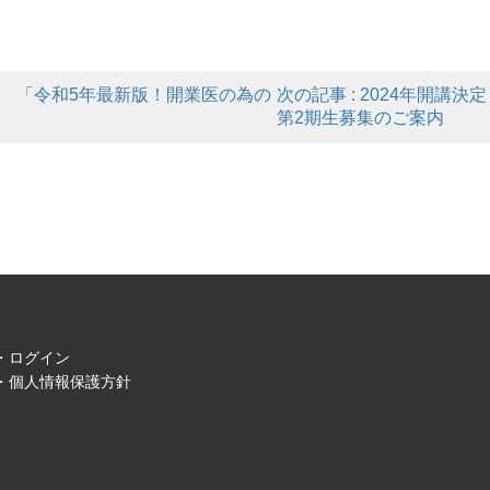
日(火) 「令和5年最新版！開業医の為の
次の記事 : 2024年開
第2期生募集のご案内
ログイン
個人情報保護方針