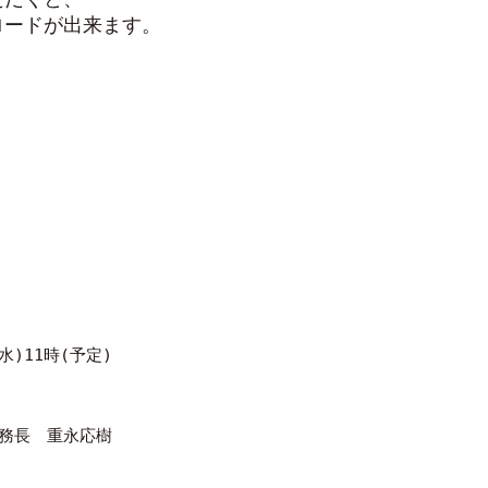
ロードが出来ます。
、