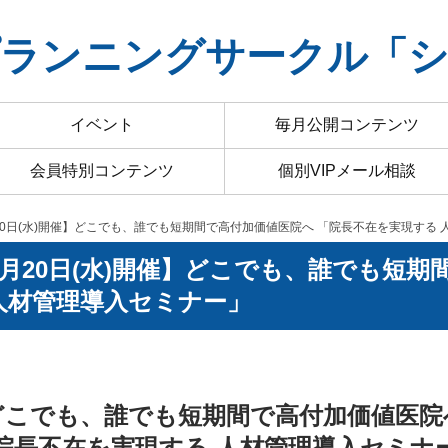
ランニングサークル「
イベント
毎月公開コンテンツ
会員特別コンテンツ
個別VIPメール相談
～9月20日(水)開催】どこでも、誰でも短期間で高付加価値医院へ 「院長不在を実現する
)～9月20日(水)開催】どこでも、誰でも短
人材管理導入セミナー」
どこでも、誰でも短期間で高付加価値医院
院長不在を実現する 人材管理導入セミナ