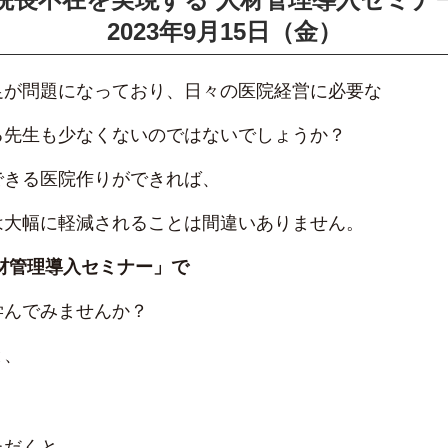
2023年9月15日（金）
足が問題になっており、日々の医院経営に必要な
る先生も少なくないのではないでしょうか？
できる医院作りができれば、
は大幅に軽減されることは間違いありません。
材管理導入セミナー」で
学んでみませんか？
と、
ただくと、