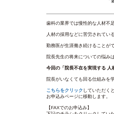
歯科の業界では慢性的な人材不
人材の採用などに苦労されてい
勤務医が生涯働き続けることが
院長先生の将来についての悩み
今回の「院長不在を実現する 人
院長がいなくても回る仕組みを
こちらをクリック
していただく
お申込みページに移動します。
【FAXでのお申込み】
下記のチラシをクリックしてい