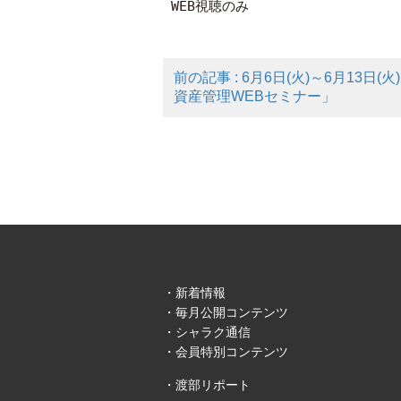
 WEB視聴のみ
前の記事 : 6月6日(火)～6月13
資産管理WEBセミナー」
新着情報
毎月公開コンテンツ
シャラク通信
会員特別コンテンツ
渡部リポート