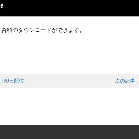
り資料のダウンロードができます。
6月30日配信
次の記事 :