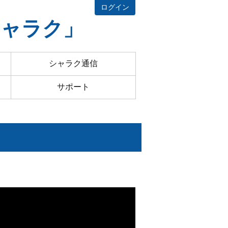
ログイン
シャラク」
シャラク通信
サポート