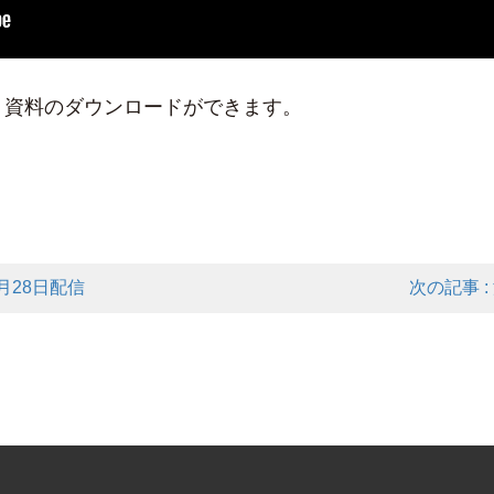
り資料のダウンロードができます。
2月28日配信
次の記事 :