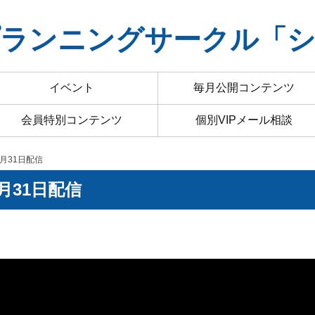
ランニングサークル「
イベント
毎月公開コンテンツ
会員特別コンテンツ
個別VIPメール相談
3月31日配信
月31日配信