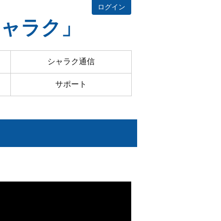
ログイン
シャラク」
シャラク通信
サポート