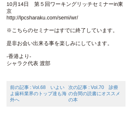
10月14日 第５回ワーキングリッチセミナーin東
京
http://lpcsharaku.com/semi/wr/
※こちらのセミナーはすでに終了しています。
是非お会い出来る事を楽しみにしています。
-香港より-
シャラク代表 渡部
前の記事 : Vol.68 いよい
次の記事 : Vol.70 診療
よ歯科業界のトップ達も海
の合間の読書にオススメ
外へ
の本