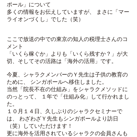
ポール」について
多くの情報をお伝えしていますが、 まさに「マー
ライオンづくし」でした（笑）
ここで放送の中での東京の知人の税理士さんのコ
メント
「いくら稼ぐか」よりも「いくら残すか？」が大
切、そしてその活路は「海外の活用」です。
今夏、シャラクメンバーのＹ先生は子供の教育の
ために、 シンガポールへ移住しました。
当然「院長不在の仕組み」をシャラクメソッドに
のっとって、 １年で「仕組み化」して行かれまし
た。
１０月１４日、久しぶりのシャラクセミナーで
は、 わざわざＹ先生もシンガポールより訪日
（笑）していただけます！
更に海外を活用されているシャラクの会員さんも