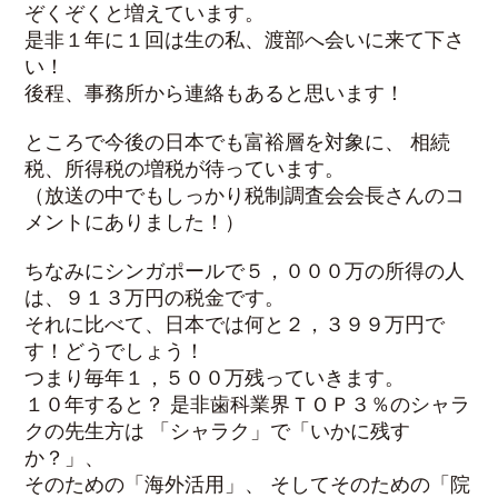
ぞくぞくと増えています。
是非１年に１回は生の私、渡部へ会いに来て下さ
い！
後程、事務所から連絡もあると思います！
ところで今後の日本でも富裕層を対象に、 相続
税、所得税の増税が待っています。
（放送の中でもしっかり税制調査会会長さんのコ
メントにありました！）
ちなみにシンガポールで５，０００万の所得の人
は、９１３万円の税金です。
それに比べて、日本では何と２，３９９万円で
す！どうでしょう！
つまり毎年１，５００万残っていきます。
１０年すると？ 是非歯科業界ＴＯＰ３％のシャラ
クの先生方は 「シャラク」で「いかに残す
か？」、
そのための「海外活用」、 そしてそのための「院