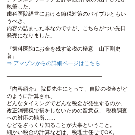
執筆した、
歯科医院経営における節税対策のバイブルともい
うべき、
内容の詰まった本なのですが、こちらがつい先日
発売になりました。
『歯科医院にお金を残す節税の極意 山下剛史
著』
⇒ アマゾンからの詳細ページはこちら
—————————————————–
『内容紹介』 院長先生にとって、自院の税金がど
のように計算され、
どんなタイミングでどんな税金が発生するのか、
改正消費税で損をしないための留意点、 税務調査
への対応の勘所……
などをざっくり知ることが大事ということ。
細かい税金の計算などは、税理士任せでOK。