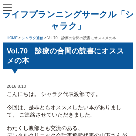
ライフプランニングサークル「シ
ャラク」
HOME
>
シャラク通信
> Vol.70 診療の合間の読書にオススメの本
Vol.70 診療の合間の読書にオスス
メの本
2016.8.10
こんにちは。 シャラク代表渡部です。
今回は、是非ともオススメしたい本がありまし
て、 ご連絡させていただきました。
わたくし渡部とも交流のある、
デンタルクリニック会計事務所代表の山下さんが