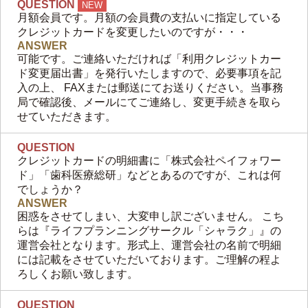
QUESTION
NEW
月額会員です。月額の会員費の支払いに指定している
クレジットカードを変更したいのですが・・・
ANSWER
可能です。ご連絡いただければ「利用クレジットカー
ド変更届出書」を発行いたしますので、必要事項を記
入の上、 FAXまたは郵送にてお送りください。当事務
局で確認後、メールにてご連絡し、変更手続きを取ら
せていただきます。
QUESTION
クレジットカードの明細書に「株式会社ペイフォワー
ド」「歯科医療総研」などとあるのですが、これは何
でしょうか？
ANSWER
困惑をさせてしまい、大変申し訳ございません。 こち
らは『ライフプランニングサークル「シャラク」』の
運営会社となります。形式上、運営会社の名前で明細
には記載をさせていただいております。ご理解の程よ
ろしくお願い致します。
QUESTION