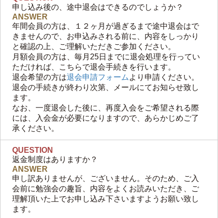
申し込み後の、途中退会はできるのでしょうか？
ANSWER
年間会員の方は、１２ヶ月が過ぎるまで途中退会はで
きませんので、お申込みされる前に、内容をしっかり
と確認の上、ご理解いただきご参加ください。
月額会員の方は、毎月25日までに退会処理を行ってい
ただければ、こちらで退会手続きを行います。
退会希望の方は
退会申請フォーム
より申請ください。
退会の手続きが終わり次第、メールにてお知らせ致し
ます。
なお、一度退会した後に、再度入会をご希望される際
には、入会金が必要になりますので、あらかじめご了
承ください。
QUESTION
返金制度はありますか？
ANSWER
申し訳ありませんが、ございません。そのため、ご入
会前に勉強会の趣旨、内容をよくお読みいただき、ご
理解頂いた上でお申し込み下さいますようお願い致し
ます。